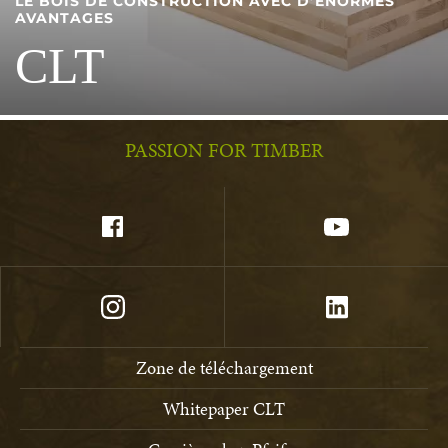
LE BOIS DE CONSTRUCTION AVEC D’ÉNORMES
AVANTAGES
CLT
PASSION FOR TIMBER
Zone de téléchargement
Whitepaper CLT