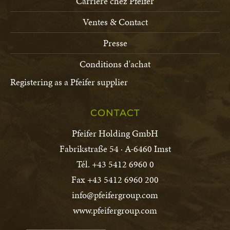
Carrière chez Pfeifer
Ventes & Contact
Presse
Conditions d'achat
Registering as a Pfeifer supplier
CONTACT
Pfeifer Holding GmbH
Fabrikstraße 54 · A-6460 Imst
Tél. +43 5412 6960 0
Fax +43 5412 6960 200
info@pfeifergroup.com
www.pfeifergroup.com