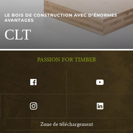
LE BOIS DE CONSTRUCTION AVEC D’ÉNORMES
AVANTAGES
CLT
PASSION FOR TIMBER
Zone de téléchargement