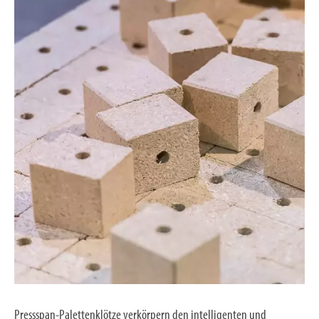
Pressspan-Palettenklötze verkörpern den intelligenten und