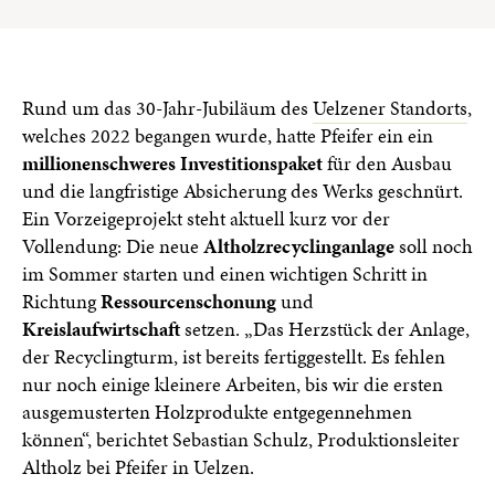
Rund um das 30-Jahr-Jubiläum des
Uelzener Standorts
,
welches 2022 begangen wurde, hatte Pfeifer ein ein
millionenschweres Investitionspaket
für den Ausbau
und die langfristige Absicherung des Werks geschnürt.
Ein Vorzeigeprojekt steht aktuell kurz vor der
Vollendung: Die neue
Altholzrecyclinganlage
soll noch
im Sommer starten und einen wichtigen Schritt in
Richtung
Ressourcenschonung
und
Kreislaufwirtschaft
setzen. „Das Herzstück der Anlage,
der Recyclingturm, ist bereits fertiggestellt. Es fehlen
nur noch einige kleinere Arbeiten, bis wir die ersten
ausgemusterten Holzprodukte entgegennehmen
können“, berichtet Sebastian Schulz, Produktionsleiter
Altholz bei Pfeifer in Uelzen.