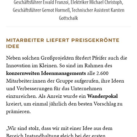
Geschäftsführer Ewald Franzoi, Elektriker Michael Christoph,
Geschäftsführer Gernot Hormeß, Technischer Assistent Karsten
Gottschalk
MITARBEITER LIEFERT PREISGEKRÖNTE
IDEE
Neben solchen Großprojekten fördert Pfeifer auch die
Innovation im Kleinen. So sind im Rahmen des
konzernweiten Ideenmanagements
alle 2.600
Mitarbeiter:innen der Gruppe aufgerufen, ihre Ideen
und Verbesserungen für das Unternehmen
einzureichen. Als Anreiz wurde ein
Wanderpokal
kreiert, um einmal jährlich den besten Vorschlag zu
prämieren.
„Wir sind stolz, dass wir mit einer Idee aus dem
Bereich Instandhaltung gleich bei der ersten