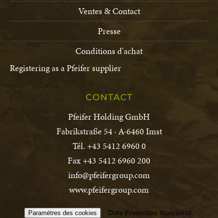
Ventes & Contact
Presse
Conditions d'achat
Registering as a Pfeifer supplier
CONTACT
Pfeifer Holding GmbH
Fabrikstraße 54 · A-6460 Imst
Tél. +43 5412 6960 0
Fax +43 5412 6960 200
info@pfeifergroup.com
www.pfeifergroup.com
Data Protection Statement
Paramètres des cookies