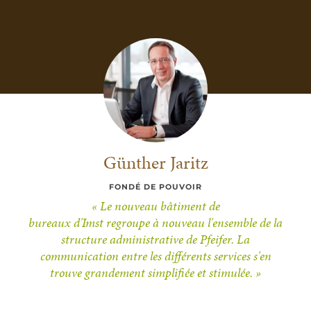
Günther Jaritz
FONDÉ DE POUVOIR
« Le nouveau bâtiment de
bureaux d'Imst regroupe à nouveau l'ensemble de la
structure administrative de Pfeifer. La
communication entre les différents services s'en
trouve grandement simplifiée et stimulée. »