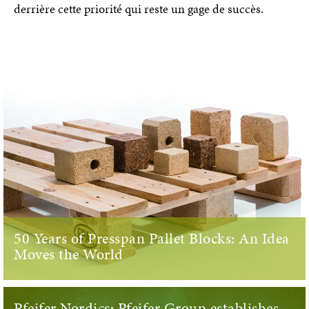
derrière cette priorité qui reste un gage de succès.
50 Years of Presspan Pallet Blocks: An Idea
Moves the World
Pfeifer Nordics: Pfeifer Group establishes