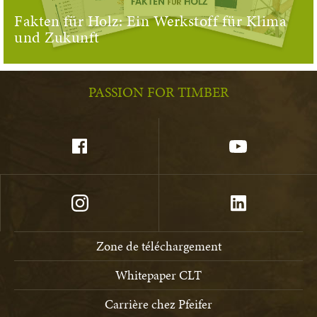
Fakten für Holz: Ein Werkstoff für Klima
und Zukunft
PASSION FOR TIMBER
Zone de téléchargement
Whitepaper CLT
Carrière chez Pfeifer