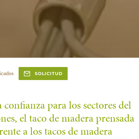
icados
SOLICITUD
confianza para los sectores del
ones, el taco de madera prensada
frente a los tacos de madera