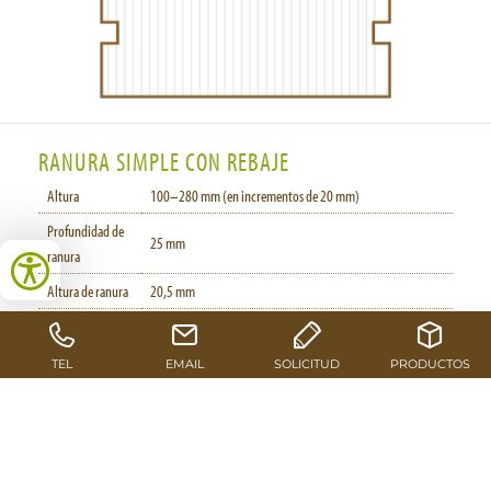
RANURA SIMPLE CON REBAJE
Altura
100–280 mm (en incrementos de 20 mm)
Profundidad de
25 mm
ranura
Altura de ranura
20,5 mm
Profundidad de
50 mm
rebaje
Altura de rebaje
20 mm