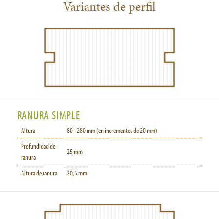
Variantes de perfil
RANURA SIMPLE
Altura
80–280 mm (en incrementos de 20 mm)
Profundidad de
25 mm
ranura
Altura de ranura
20,5 mm