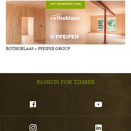
ROTHOBLAAS + PFEIFER GROUP
PASSION FOR TIMBER