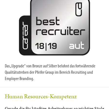
Das „Upgrade“ von Bronze auf Silber belohnt das fortwährende
Qualitätsstreben der Pfeifer Group im Bereich Recruiting und
Employer Branding.
Human Resources-Kompetenz
Gerade die für künftige Arbeitnehmer so wichtige Säule