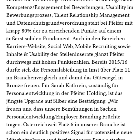
Kompetenz/Engagement bei Bewerbungen, Usability im
Bewerbungsprozess, Talent Relationship Management
und Datenschutzgrundverordnung steht bei Pfeifer mit
knapp 80% der zu erreichenden Punkte auf einem
äußerst soliden Fundament. Auch in den Bereichen
Karriere-Website, Social Web, Mobile Recruiting sowie
Inhalte & Usability der Stelleninserate glänzt Pfeifer
durchwegs mit hohen Punktezahlen. Bereits 2015/16
durfte sich die Personalabteilung in Imst über Platz 11
im Branchenvergleich und damit das Gütesiegel in
Bronze freuen. Für Sarah Kathrein, zuständig für
Personalentwicklung in der Pfeifer Holding, ist das
jüngste Upgrade auf Silber eine Bestätigung: „Wir
freuen uns, dass unsere Bemühungen in Sachen
Personalentwicklung/Employer Branding Früchte
tragen. Österreichweit Platz 6 in unserer Branche ist
schon ein deutlich positives Signal für potenzielle neue
MitarbeiterInnen und festigt unseren Ruf als starker,