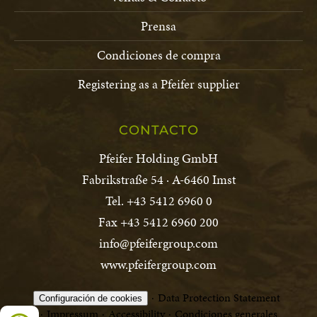
Prensa
Condiciones de compra
Registering as a Pfeifer supplier
CONTACTO
Pfeifer Holding GmbH
Fabrikstraße 54 · A-6460 Imst
Tel. +43 5412 6960 0
Fax +43 5412 6960 200
info@pfeifergroup.com
www.pfeifergroup.com
Data Protection Statement
Configuración de cookies
Impressum
Accessibility
Condiciones generales