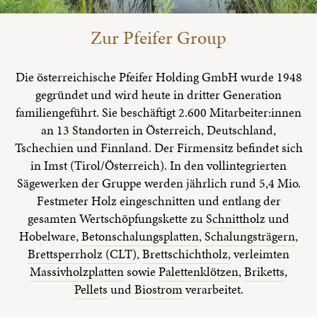
Zur Pfeifer Group
Die österreichische Pfeifer Holding GmbH wurde 1948
gegründet und wird heute in dritter Generation
familiengeführt. Sie beschäftigt 2.600 Mitarbeiter:innen
an
13 Standorten
in Österreich, Deutschland,
Tschechien und Finnland. Der Firmensitz befindet sich
in Imst (Tirol/Österreich). In den vollintegrierten
Sägewerken der Gruppe werden jährlich rund 5,4 Mio.
Festmeter Holz eingeschnitten und entlang der
gesamten Wertschöpfungskette zu
Schnittholz
und
Hobelware,
Betonschalungsplatten
,
Schalungsträgern
,
Brettsperrholz (CLT)
,
Brettschichtholz
, verleimten
Massivholzplatten
sowie
Palettenklötzen
,
Briketts
,
Pellets
und
Biostrom
verarbeitet.