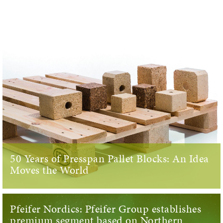
50 Years of Presspan Pallet Blocks: An Idea
Moves the World
Pfeifer Nordics: Pfeifer Group establishes
premium segment based on Northern