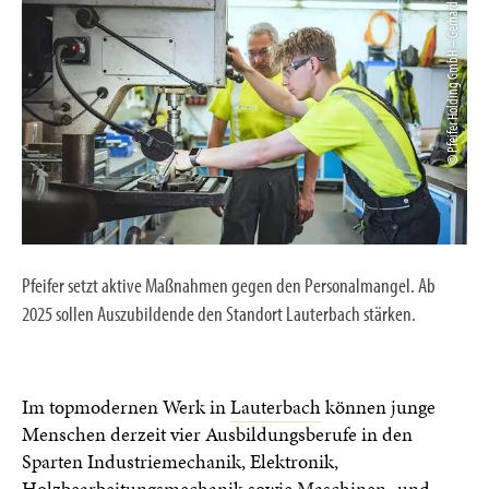
© Pfeifer Holding GmbH – Gerhard Berger
Pfeifer setzt aktive Maßnahmen gegen den Personalmangel. Ab
2025 sollen Auszubildende den Standort Lauterbach stärken.
Im topmodernen Werk in
Lauterbach
können junge
Menschen derzeit vier Ausbildungsberufe in den
Sparten Industriemechanik, Elektronik,
Holzbearbeitungsmechanik sowie Maschinen- und