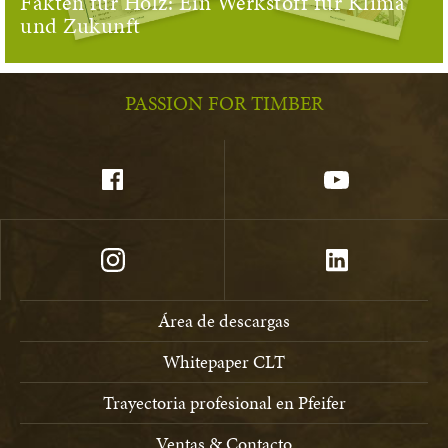
Fakten für Holz: Ein Werkstoff für Klima
und Zukunft
PASSION FOR TIMBER
Área de descargas
Whitepaper CLT
Trayectoria profesional en Pfeifer
Ventas & Contacto