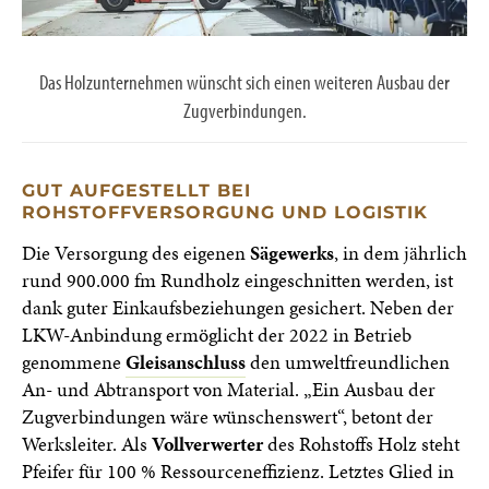
Das Holzunternehmen wünscht sich einen weiteren Ausbau der
Zugverbindungen.
GUT AUFGESTELLT BEI
ROHSTOFFVERSORGUNG UND LOGISTIK
Die Versorgung des eigenen
Sägewerks
, in dem jährlich
rund 900.000 fm Rundholz eingeschnitten werden, ist
dank guter Einkaufsbeziehungen gesichert. Neben der
LKW-Anbindung ermöglicht der 2022 in Betrieb
genommene
Gleisanschluss
den umweltfreundlichen
An- und Abtransport von Material. „Ein Ausbau der
Zugverbindungen wäre wünschenswert“, betont der
Werksleiter. Als
Vollverwerter
des Rohstoffs Holz steht
Pfeifer für 100 % Ressourceneffizienz. Letztes Glied in