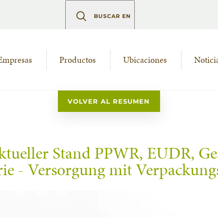
BUSCAR EN
Empresas
Productos
Ubicaciones
Notici
VOLVER AL RESUMEN
Aktueller Stand PPWR, EUDR, Ges
trie - Versorgung mit Verpackung