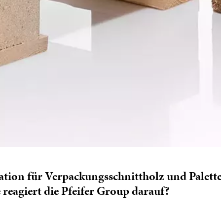
tuation für Verpackungsschnittholz und Palett
 reagiert die Pfeifer Group darauf?