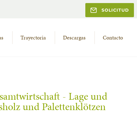
SOLICITUD
as
Trayectoria
Descargas
Contacto
amtwirtschaft - Lage und
sholz und Palettenklötzen