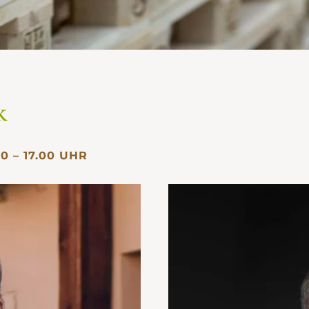
k
0 – 17.00 UHR