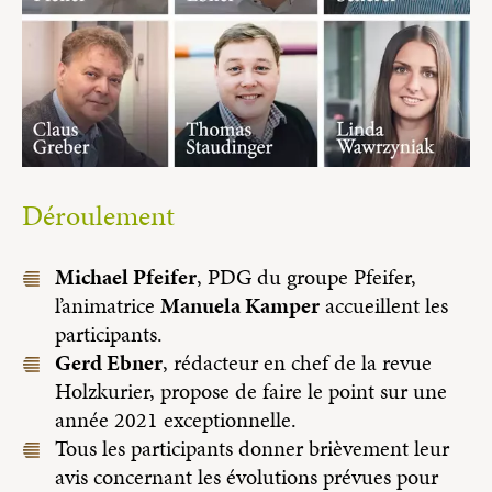
Déroulement
Michael Pfeifer
, PDG du groupe Pfeifer,
l’animatrice
Manuela Kamper
accueillent les
participants.
Gerd Ebner
, rédacteur en chef de la revue
Holzkurier, propose de faire le point sur une
année 2021 exceptionnelle.
Tous les participants donner brièvement leur
avis concernant les évolutions prévues pour