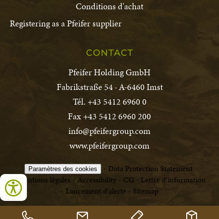
Conditions d'achat
Registering as a Pfeifer supplier
CONTACT
Pfeifer Holding GmbH
Fabrikstraße 54 · A-6460 Imst
Tél. +43 5412 6960 0
Fax +43 5412 6960 200
info@pfeifergroup.com
www.pfeifergroup.com
Data Protection Statement
Paramètres des cookies
Mentions légales
Accessibility
CG
Lettre d’information
Lancement d’alerte
Sitemap