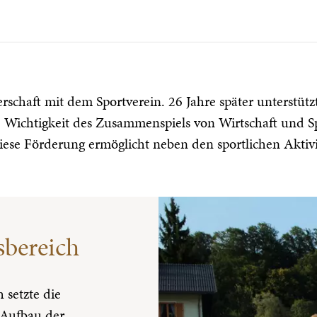
erschaft mit dem Sportverein. 26 Jahre später unterstüt
ichtigkeit des Zusammenspiels von Wirtschaft und Spor
Diese Förderung ermöglicht neben den sportlichen Aktiv
bereich
 setzte die
 Aufbau der