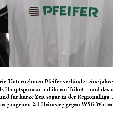
e-Unternehmen Pfeifer verbindet eine jahrela
als Hauptsponsor auf ihrem Trikot – und das
und für kurze Zeit sogar in der Regionalliga.
m vergangenen 2:1 Heimsieg gegen WSG Wattens