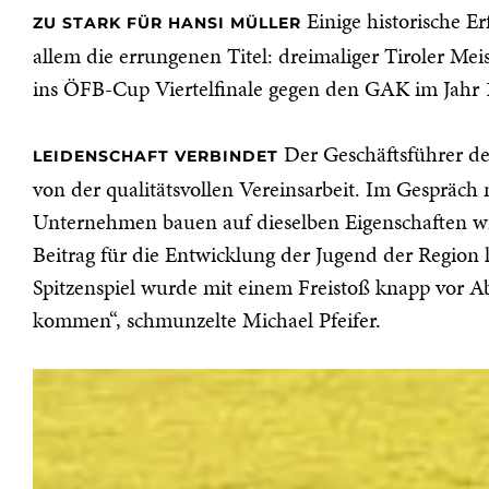
Einige historische E
ZU STARK FÜR HANSI MÜLLER
allem die errungenen Titel: dreimaliger Tiroler Mei
ins ÖFB-Cup Viertelfinale gegen den GAK im Jahr 1
Der Geschäftsführer de
LEIDENSCHAFT VERBINDET
von der qualitätsvollen Vereinsarbeit. Im Gespräch
Unternehmen bauen auf dieselben Eigenschaften wi
Beitrag für die Entwicklung der Jugend der Region l
Spitzenspiel wurde mit einem Freistoß knapp vor Ab
kommen“, schmunzelte Michael Pfeifer.