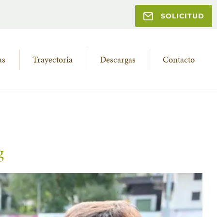
SOLICITUD
as
Trayectoria
Descargas
Contacto
g