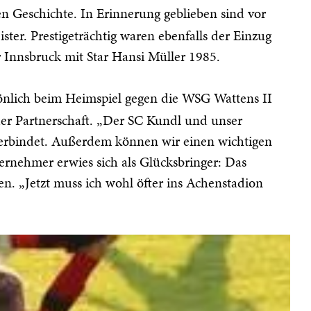
gen Geschichte. In Erinnerung geblieben sind vor
ster. Prestigeträchtig waren ebenfalls der Einzug
 Innsbruck mit Star Hansi Müller 1985.
rsönlich beim Heimspiel gegen die WSG Wattens II
 der Partnerschaft. „Der SC Kundl und unser
verbindet. Außerdem können wir einen wichtigen
ternehmer erwies sich als Glücksbringer: Das
n. „Jetzt muss ich wohl öfter ins Achenstadion