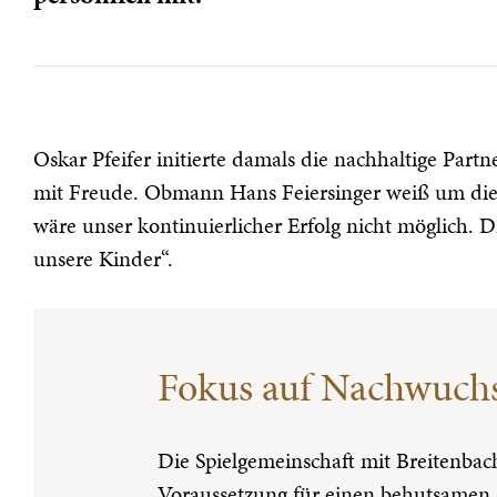
Oskar Pfeifer initierte damals die nachhaltige Partn
mit Freude. Obmann Hans Feiersinger weiß um die W
wäre unser kontinuierlicher Erfolg nicht möglich. 
unsere Kinder“.
Fokus auf Nachwuchs
Die Spielgemeinschaft mit Breitenbach
Voraussetzung für einen behutsamen