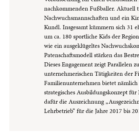
nachkommenden Fußballer. Aktuell t
Nachwuchsmannschaften und ein Kin
Kundl. Insgesamt kümmern sich 31 eh
um ca. 180 sportliche Kids der Regio
wie ein ausgeklügeltes Nachwuchskon
Patenschaftsmodell stärken das Bestr
Dieses Engagement zeigt Parallelen z
unternehmerischen Tätigkeiten der Fi
Familienunternehmen bietet nämlich e
strategisches Ausbildungskonzept für 
dafür die Auszeichnung „Ausgezeichn
Lehrbetrieb“ für die Jahre 2017 bis 20