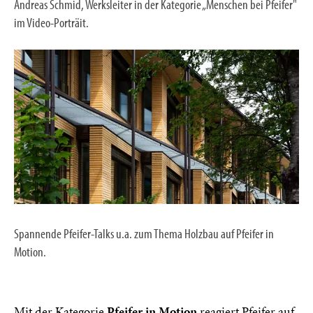
Andreas Schmid, Werksleiter in der Kategorie „Menschen bei Pfeifer"
im Video-Porträit.
Spannende Pfeifer-Talks u.a. zum Thema Holzbau auf Pfeifer in
Motion.
Mit der Kategorie
Pfeifer in Motion
reagiert Pfeifer auf