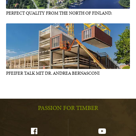
PERFECT QUALITY FROM THE NORTH OF FINLAND.
PFEIFER TALK MIT DR. ANDREA BERNASCONI
PASSION FOR TIMBER