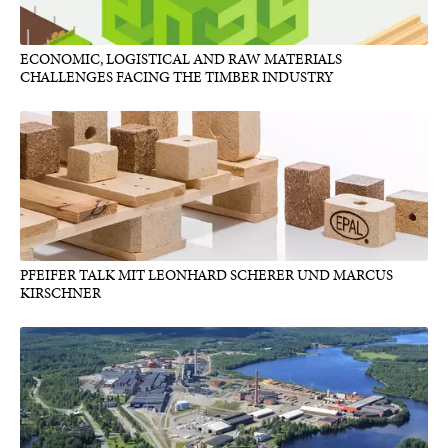
ECONOMIC, LOGISTICAL AND RAW MATERIALS
CHALLENGES FACING THE TIMBER INDUSTRY
PFEIFER TALK MIT LEONHARD SCHERER UND MARCUS
KIRSCHNER