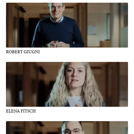
ROBERT GIUGNI
ELENA FITSCH