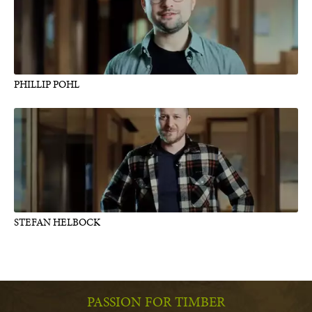
PHILLIP POHL
STEFAN HELBOCK
PASSION FOR TIMBER