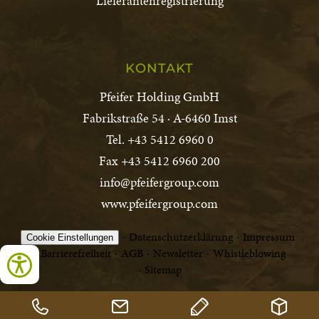
Lieferantenregistrierung
KONTAKT
Pfeifer Holding GmbH
Fabrikstraße 54 · A-6460 Imst
Tel. +43 5412 6960 0
Fax +43 5412 6960 200
info@pfeifergroup.com
www.pfeifergroup.com
Datenschutzerklärung
Impressum
Cookie Einstellungen
Barrierefreiheit
AGB
Newsletter
Whistleblowing
Sitemap